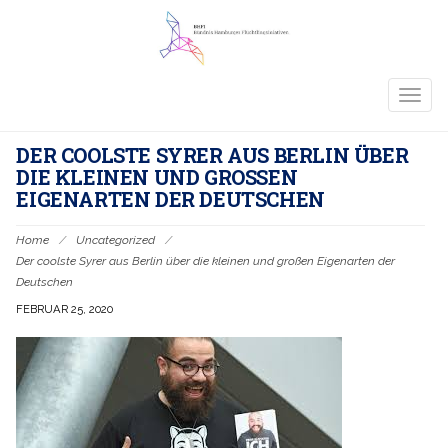
TOGG
NAVIG
DER COOLSTE SYRER AUS BERLIN ÜBER
DIE KLEINEN UND GROSSEN E
IGENARTEN DER DEUTSCHEN
Home
/
Uncategorized
/
Der coolste Syrer aus Berlin über die kleinen und großen Eigenarten der
Deutschen
FEBRUAR 25, 2020