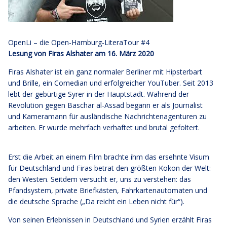
OpenLi – die Open-Hamburg-LiteraTour #4
Lesung von Firas Alshater am 16. März 2020
Firas Alshater ist ein ganz normaler Berliner mit Hipsterbart
und Brille, ein Comedian und erfolgreicher YouTuber. Seit 2013
lebt der gebürtige Syrer in der Hauptstadt. Während der
Revolution gegen Baschar al-Assad begann er als Journalist
und Kameramann für ausländische Nachrichtenagenturen zu
arbeiten. Er wurde mehrfach verhaftet und brutal gefoltert.
Erst die Arbeit an einem Film brachte ihm das ersehnte Visum
für Deutschland und Firas betrat den größten Kokon der Welt:
den Westen. Seitdem versucht er, uns zu verstehen: das
Pfandsystem, private Briefkästen, Fahrkartenautomaten und
die deutsche Sprache („Da reicht ein Leben nicht für“).
Von seinen Erlebnissen in Deutschland und Syrien erzählt Firas