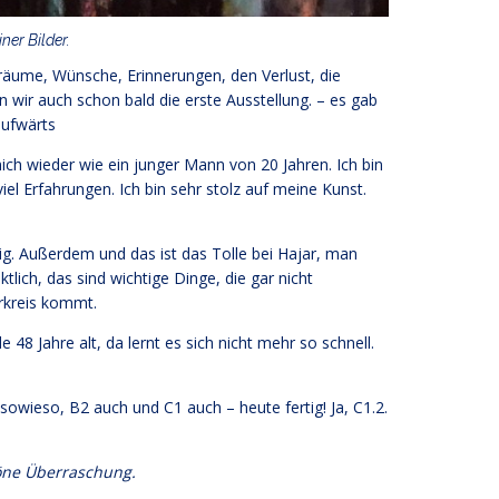
ner Bilder.
räume, Wünsche, Erinnerungen, den Verlust, die
 wir auch schon bald die erste Ausstellung. – es gab
aufwärts
 mich wieder wie ein junger Mann von 20 Jahren. Ich bin
el Erfahrungen. Ich bin sehr stolz auf meine Kunst.
ig. Außerdem und das ist das Tolle bei Hajar, man
tlich, das sind wichtige Dinge, die gar nicht
rkreis kommt.
 48 Jahre alt, da lernt es sich nicht mehr so schnell.
 sowieso, B2 auch und C1 auch – heute fertig! Ja, C1.2.
höne Überraschung.