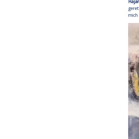
Hajar
geret
mich 