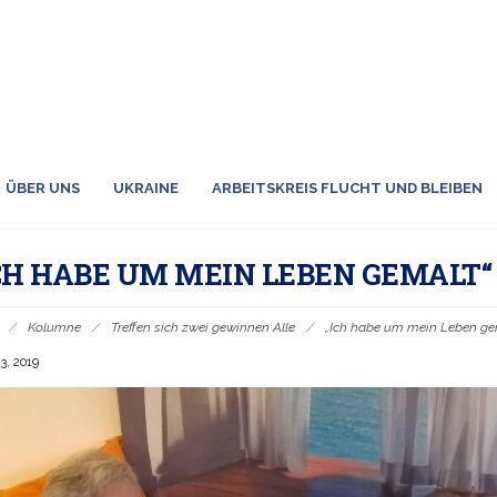
ÜBER UNS
UKRAINE
ARBEITSKREIS FLUCHT UND BLEIBEN
CH HABE UM MEIN LEBEN GEMALT“
/
Kolumne
/
Treffen sich zwei gewinnen Alle
/
„Ich habe um mein Leben ge
3, 2019