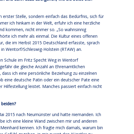
 erster Stelle, sondern einfach das Bedürfnis, sich für
mmer ich hinkam in der Welt, erfuhr ich eine herzliche
and kommen, nicht immer so. „So wahnsinnig
rte ich mehr als einmal. Die Kultur eines offenen
r, die im Herbst 2015 Deutschland erfasste, sprach
 in Wentorf/Schleswig-Holstein (RTAW) an.
n Schule im Fritz Specht Weg in Wentorf
gefähr die gleiche Anzahl an Ehrenamtlichen
r, dass ich eine persönliche Beziehung zu einzelnen
ob eine deutsche Patin oder ein deutscher Pate eine
 Hilfestellung leistet. Manches passiert einfach nicht
n beiden?
 Mai 2015 nach Neumünster und hatte niemanden. Ich
be ich eine kleine Wand zwischen mir und anderen
h Meinhard kennen. Ich fragte mich damals, warum bin