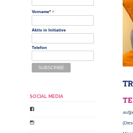
*
Vorname*
Aktiv in Initiative
Telefon
TR
SOCIAL MEDIA
TE
Facebook
aufg
Instagram
(Dies