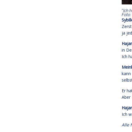
“
Ich 
Foto:
Sybil
Zerst
ja je
Hajar 
in De
Ich h
Mein
kann 
selbs
Er ha
Aber 
Hajar
Ich w
Alle 