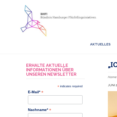
AKTUELLES
„I
ERHALTE AKTUELLE
INFORMATIONEN ÜBER
UNSEREN NEWSLETTER
Home
JUNI 2
*
indicates required
*
E-Mail*
*
Nachname*