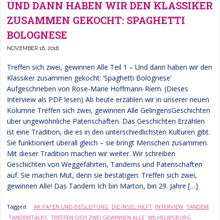
UND DANN HABEN WIR DEN KLASSIKER
ZUSAMMEN GEKOCHT: SPAGHETTI
BOLOGNESE
NOVEMBER 16, 2018
Treffen sich zwei, gewinnen Alle Teil 1 – Und dann haben wir den
Klassiker zusammen gekocht: ‘Spaghetti Bolognese’
Aufgeschrieben von Rose-Marie Hoffmann-Riem. (Dieses
Interview als PDF lesen) Ab heute erzählen wir in unserer neuen
Kolumne Treffen sich zwei, gewinnen Alle GelingensGeschichten
über ungewöhnliche Patenschaften. Das Geschichten Erzählen
ist eine Tradition, die es in den unterschiedlichsten Kulturen gibt.
Sie funktioniert überall gleich – sie bringt Menschen zusammen.
Mit dieser Tradition machen wir weiter. Wir schreiben
Geschichten von Weggefährten, Tandems und Patenschaften
auf. Sie machen Mut, denn sie bestätigen: Treffen sich zwei,
gewinnen Alle! Das Tandem Ich bin Marton, bin 29. Jahre […]
Tagged:
AK PATEN UND BEGLEITUNG
DIE INSEL HILFT
INTERVIEW
TANDEM
TANDEMTALKS
TREFFEN SICH ZWEI GEWINNEN ALLE
WILHELMSBURG