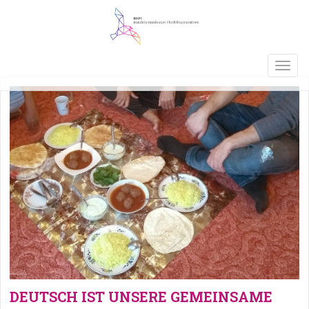
TOGG
NAVIG
DEUTSCH IST UNSERE GEMEINSAME