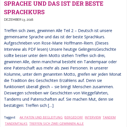
SPRACHE UND DAS IST DER BESTE
SPRACHKURS
DEZEMBER 13, 2018
Treffen sich zwei, gewinnen Alle Teil 2 – Deutsch ist unsere
gemeinsame Sprache und das ist der beste Sprachkurs.
Aufgeschrieben von Rose-Marie Hoffmann-Riem. (Dieses
Interview als PDF lesen) Unsere heutige GelingensGeschichte
sollte besser unter dem Motto stehen Treffen sich drei,
gewinnen Alle, denn manchmal besteht ein Tandempaar oder
eine Patenschaft aus mehr als zwei Personen. In unserer
Kolumne, unter dem genannten Motto, greifen wir jeden Monat
die Tradition des Geschichten Erzählens auf. Denn sie
funktioniert überall gleich – sie bringt Menschen zusammen.
Deswegen schreiben wir Geschichten von Weggefährten,
Tandems und Patenschaften auf. Sie machen Mut, denn sie
bestätigen: Treffen sich […]
Tagged:
AK PATEN UND BEGLEITUNG
BERGEDORF
INTERVIEW
TANDEM
TANDEMTALKS
TREFFEN SICH ZWEI GEWINNEN ALLE