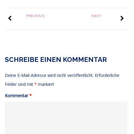
PREVIOUS
NEXT
SCHREIBE EINEN KOMMENTAR
Deine E-Mail-Adresse wird nicht veröffentlicht.
Erforderliche
Felder sind mit
*
markiert
Kommentar
*