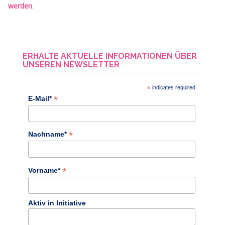
werden
.
ERHALTE AKTUELLE INFORMATIONEN ÜBER
UNSEREN NEWSLETTER
*
indicates required
*
E-Mail*
*
Nachname*
*
Vorname*
Aktiv in Initiative