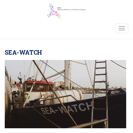
TOGG
NAVIG
SEA-WATCH