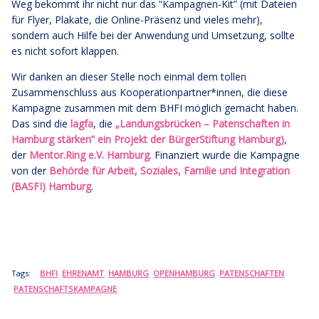
Weg bekommt ihr nicht nur das “Kampagnen-Kit” (mit Dateien
für Flyer, Plakate, die Online-Präsenz und vieles mehr),
sondern auch Hilfe bei der Anwendung und Umsetzung, sollte
es nicht sofort klappen.
Wir danken an dieser Stelle noch einmal dem tollen
Zusammenschluss aus Kooperationpartner*innen, die diese
Kampagne zusammen mit dem BHFI möglich gemacht haben.
Das sind die
lagfa
, die
„Landungsbrücken – Patenschaften in
Hamburg stärken” ein Projekt der BürgerStiftung Hamburg
)
,
der
Mentor.Ring e.V. Hamburg
. Finanziert wurde die Kampagne
von der
Behörde für Arbeit, Soziales, Familie und Integration
(BASFI) Hamburg
.
Tags:
BHFI
EHRENAMT
HAMBURG
OPENHAMBURG
PATENSCHAFTEN
PATENSCHAFTSKAMPAGNE