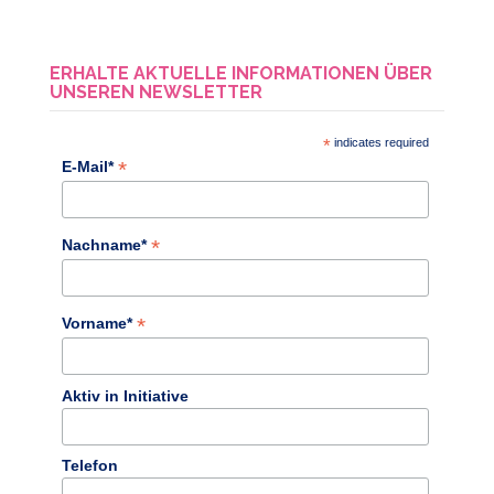
ERHALTE AKTUELLE INFORMATIONEN ÜBER
UNSEREN NEWSLETTER
*
indicates required
*
E-Mail*
*
Nachname*
*
Vorname*
Aktiv in Initiative
Telefon