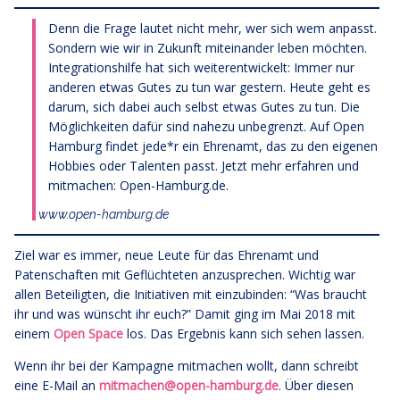
Denn die Frage lautet nicht mehr, wer sich wem anpasst.
Sondern wie wir in Zukunft miteinander leben möchten.
Integrationshilfe hat sich weiterentwickelt: Immer nur
anderen etwas Gutes zu tun war gestern. Heute geht es
darum, sich dabei auch selbst etwas Gutes zu tun. Die
Möglichkeiten dafür sind nahezu unbegrenzt. Auf Open
Hamburg findet jede*r ein Ehrenamt, das zu den eigenen
Hobbies oder Talenten passt. Jetzt mehr erfahren und
mitmachen: Open-Hamburg.de.
www.open-hamburg.de
Ziel war es immer, neue Leute für das Ehrenamt und
Patenschaften mit Geflüchteten anzusprechen. Wichtig war
allen Beteiligten, die Initiativen mit einzubinden: “Was braucht
ihr und was wünscht ihr euch?” Damit ging im Mai 2018 mit
einem
Open Space
los. Das Ergebnis kann sich sehen lassen.
Wenn ihr bei der Kampagne mitmachen wollt, dann schreibt
eine E-Mail an
mitmachen@open-hamburg.de
. Über diesen