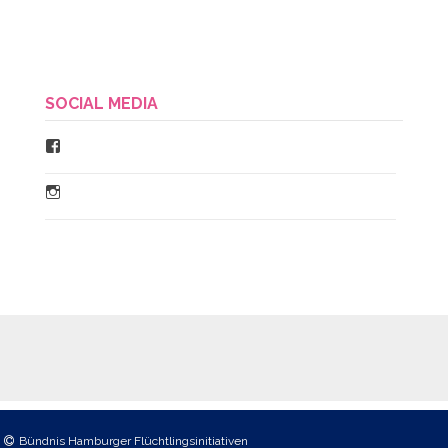
SOCIAL MEDIA
Facebook
Instagram
Bündnis Hamburger Flüchtlingsinitiativen