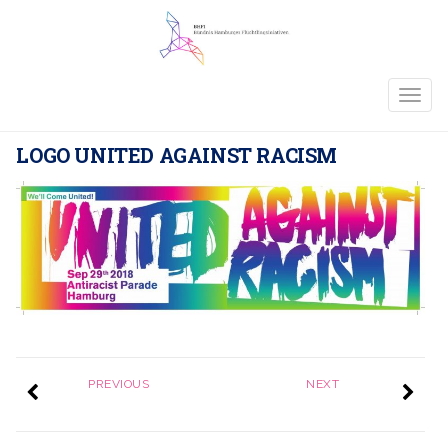
TOGG
NAVIG
LOGO UNITED AGAINST RACISM
PREVIOUS
NEXT