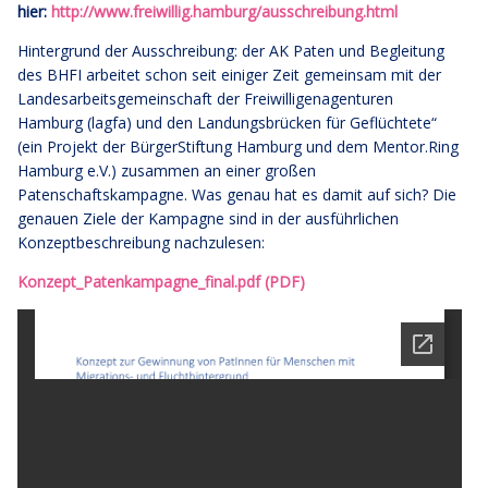
hier:
http://www.freiwillig.hamburg/ausschreibung.html
Hintergrund der Ausschreibung: der AK Paten und Begleitung
des BHFI arbeitet schon seit einiger Zeit gemeinsam mit der
Landesarbeitsgemeinschaft der Freiwilligenagenturen
Hamburg (lagfa) und den Landungsbrücken für Geflüchtete“
(ein Projekt der
BürgerStiftung Hamburg
und dem
Mentor.Ring
Hamburg e.V.
) zusammen an einer großen
Patenschaftskampagne. Was genau hat es damit auf sich?
Die
genauen Ziele der Kampagne sind in der ausführlichen
Konzeptbeschreibung nachzulesen:
Konzept_Patenkampagne_final.pdf (PDF)