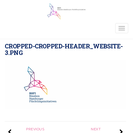
TOGG
NAVIG
CROPPED-CROPPED-HEADER_WEBSITE-
3.PNG
PREVIOUS
NEXT