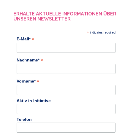
ERHALTE AKTUELLE INFORMATIONEN ÜBER
UNSEREN NEWSLETTER
*
indicates required
*
E-Mail*
*
Nachname*
*
Vorname*
Aktiv in Initiative
Telefon