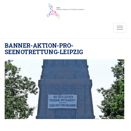
TOGG
NAVIG
BANNER-AKTION-PRO-
SEENOTRETTUNG-LEIPZIG